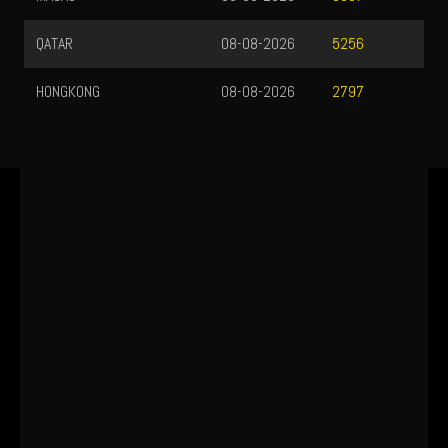
QATAR
08-08-2026
5256
HONGKONG
08-08-2026
2797