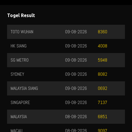
Togel Result
TOTO WUHAN
09-08-2026
8360
HK SIANG
09-08-2026
4008
SG METRO
09-08-2026
5948
SYDNEY
09-08-2026
8082
MALAYSIA SIANG
09-08-2026
0692
SINGAPORE
09-08-2026
7137
MALAYSIA
08-08-2026
6851
MACAU
08-08-2026
9097