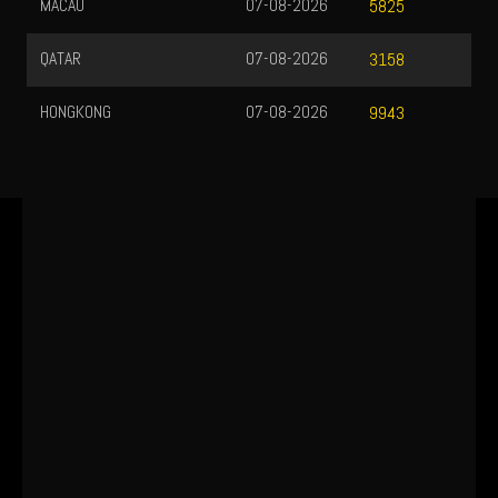
MACAU
07-08-2026
5825
QATAR
07-08-2026
3158
HONGKONG
07-08-2026
9943