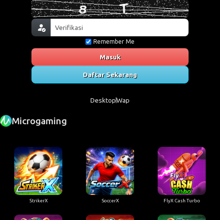
Remember Me
Masuk
Daftar Sekarang
Desktop
Wap
Microgaming
StrikerX
SoccerX
FlyX Cash Turbo