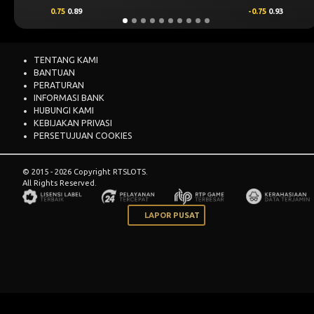
0.75
0.89
-0.75
0.93
TENTANG KAMI
BANTUAN
PERATURAN
INFORMASI BANK
HUBUNGI KAMI
KEBIJAKAN PRIVASI
PERSETUJUAN COOKIES
© 2015 - 2026 Copyright RTSLOTS.
All Rights Reserved.
LAPOR PUSAT