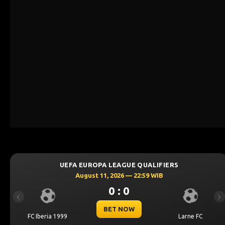
UEFA EUROPA LEAGUE QUALIFIERS
August 11, 2026 — 22:59 WIB
0 : 0
Previous
Ne
BET NOW
FC Iberia 1999
Larne FC