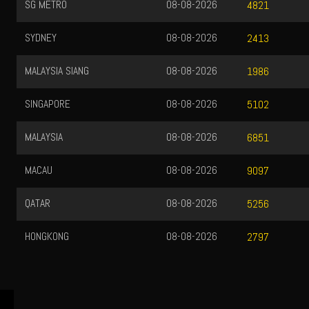
SG METRO
08-08-2026
4821
SYDNEY
08-08-2026
2413
MALAYSIA SIANG
08-08-2026
1986
SINGAPORE
08-08-2026
5102
MALAYSIA
08-08-2026
6851
MACAU
08-08-2026
9097
QATAR
08-08-2026
5256
HONGKONG
08-08-2026
2797