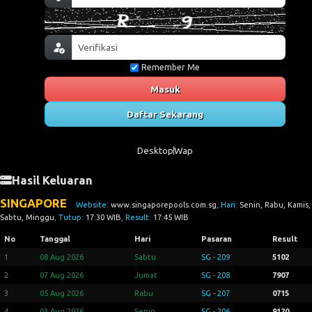
Remember Me
Masuk
Daftar Sekarang
Desktop
Wap
Hasil Keluaran
SINGAPORE
Website:
www.singaporepools.com.sg
, Hari:
Senin, Rabu, Kamis,
Sabtu, Minggu
, Tutup:
17:30 WIB
, Result:
17:45 WIB
No
Tanggal
Hari
Pasaran
Result
1
08 Aug 2026
Sabtu
SG - 209
5102
2
07 Aug 2026
Jumat
SG - 208
7907
3
05 Aug 2026
Rabu
SG - 207
0715
4
03 Aug 2026
Senin
SG - 206
9120