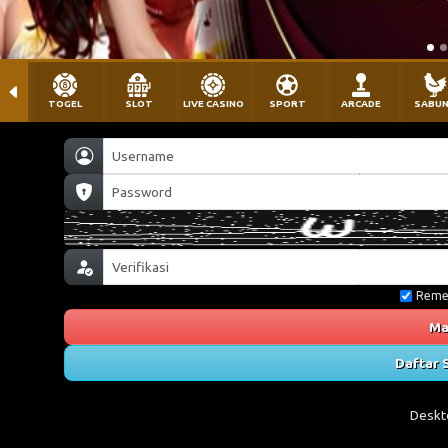
TOGEL
SLOT
LIVE CASINO
SPORT
ARCADE
SABU
Reme
Ma
Daftar 
Deskt